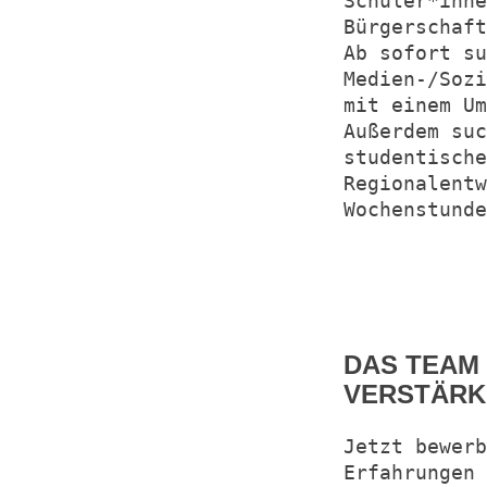
Schüler*inne
Bürgerschaft
Ab sofort su
Medien-/Sozi
mit einem U
Außerdem suc
studentisch
Regionalentw
Wochenstund
DAS TEAM
VERSTÄR
Jetzt bewer
Erfahrungen 