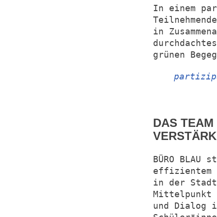
In einem par
Teilnehmend
in Zusammena
durchdachtes
grünen Begeg
partizip
DAS TEAM
VERSTÄR
BÜRO BLAU s
effizientem 
in der Stadt
Mittelpunkt 
und Dialog i