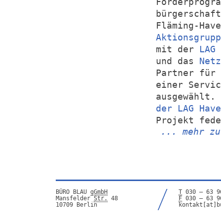
Förderprogra
bürgerschaft
Fläming-Hav
Aktionsgrupp
mit der
LAG 
und das
Netz
Partner für 
einer Servic
ausgewählt.
der LAG Have
Projekt fede
... mehr zu
BÜRO BLAU
gGmbH
T
030 – 63 9
Mansfelder
Str.
48
F
030 – 63 9
10709 Berlin
kontakt[at]b