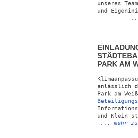
unseres Team
und Eigenini
..
EINLADUN
STÄDTEBAU
PARK AM W
Klimaanpass
anlässlich d
Park am Weiß
Beteiligungs
Informations
und Klein st
... mehr zu