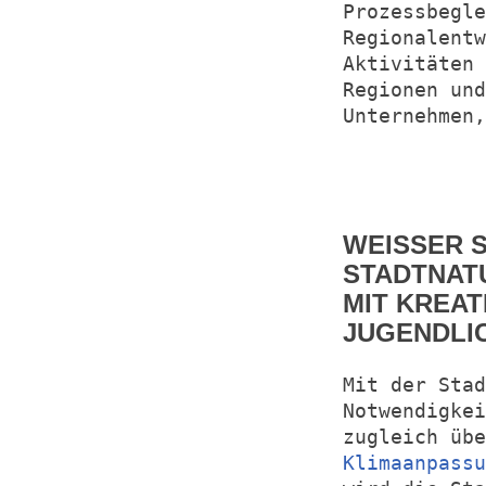
Prozessbegle
Regionalentw
Aktivitäten 
Regionen un
Unternehmen
WEISSER S
STADTNAT
MIT KREA
JUGENDLI
Mit der Stad
Notwendigkei
zugleich üb
Klimaanpassu