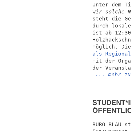
Unter dem T
wir solche N
steht die Ge
durch lokale
ist ab 12:30
Holzhackschn
möglich. Di
als Regional
mit der Orga
der Veranst
... mehr zu
STUDENT*I
ÖFFENTLI
BÜRO BLAU st