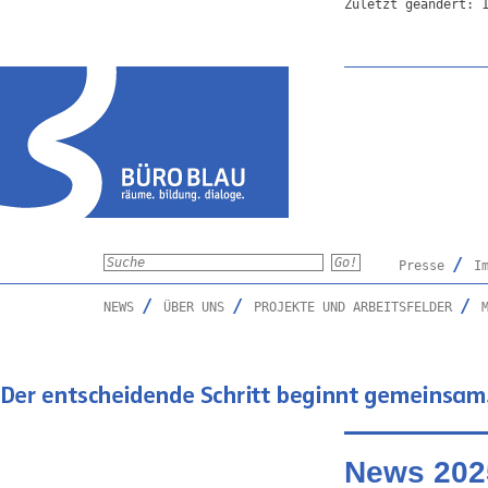
Zuletzt geändert: 
Presse
I
NEWS
ÜBER UNS
PROJEKTE UND ARBEITSFELDER
News 202