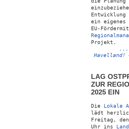
die Planung 
einzubeziehe
Entwicklung 
ein eigenes 
EU-Fördermit
Regionalmana
Projekt.
...
Havelland! 
LAG OSTPR
ZUR REGI
2025 EIN
Die
Lokale A
lädt herzlic
Freitag, den
Uhr ins
Land