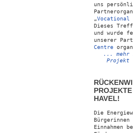
uns persönli
Partnerorgan
„
Vocational 
Dieses Treff
und wurde fe
unserer Par
Centre
organ
... mehr 
Projekt 
RÜCKENWI
PROJEKTE 
HAVEL!
Die Energie
Bürgerinnen 
Einnahmen be