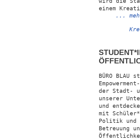
wird die Sta
einem Kreati
... meh
Kre
STUDENT*I
ÖFFENTLI
BÜRO BLAU st
Empowerment-
der Stadt- u
unserer Unte
und entdecke
mit Schüler
Politik und 
Betreuung un
Öffentlichke