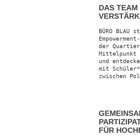
DAS TEAM
VERSTÄR
BÜRO BLAU st
Empowerment-
der Quartier
Mittelpunkt 
und entdecke
mit Schüler*
zwischen Po
GEMEINSA
PARTIZIP
FÜR HOCH