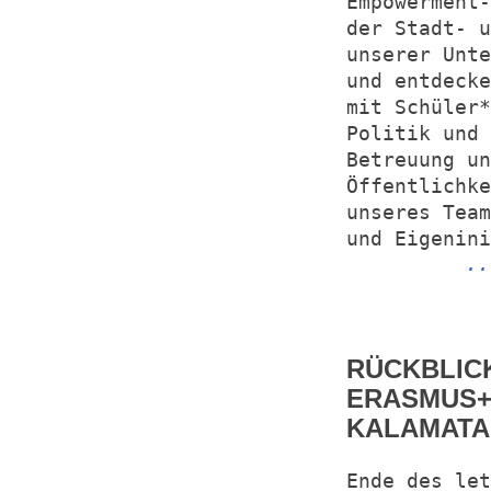
Empowerment-
der Stadt- u
unserer Unte
und entdecke
mit Schüler
Politik und 
Betreuung un
Öffentlichke
unseres Team
und Eigenini
..
RÜCKBLICK
ERASMUS+-
KALAMATA
Ende des let