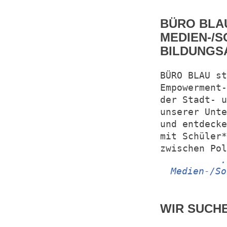
BÜRO BLA
MEDIEN-/S
BILDUNGS
BÜRO BLAU st
Empowerment-
der Stadt- u
unserer Unte
und entdecke
mit Schüler*
zwischen Pol
.
Medien-/So
WIR SUCHE