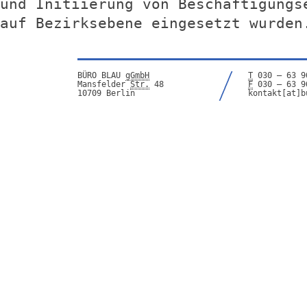
und Initiierung von Beschäftigungs
auf Bezirksebene eingesetzt wurden
BÜRO BLAU
gGmbH
T
030 – 63 9
Mansfelder
Str.
48
F
030 – 63 9
10709 Berlin
kontakt[at]b