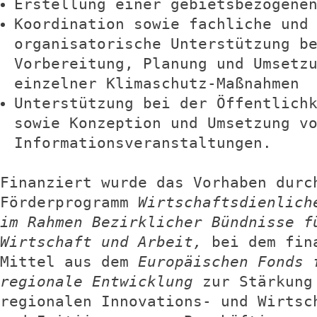
Erstellung einer gebietsbezogene
Koordination sowie fachliche und
organisatorische Unterstützung b
Vorbereitung, Planung und Umsetz
einzelner Klimaschutz-Maßnahmen
Unterstützung bei der Öffentlich
sowie Konzeption und Umsetzung v
Informationsveranstaltungen.
Finanziert wurde das Vorhaben durc
Förderprogramm
Wirtschaftsdienlich
im Rahmen Bezirklicher Bündnisse f
Wirtschaft und Arbeit,
bei dem fin
Mittel aus dem
Europäischen Fonds 
regionale Entwicklung
zur Stärkung
regionalen Innovations- und Wirtsc